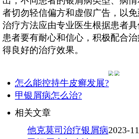
出，不同患者的银屑病类型、病情
者切勿轻信偏方和虚假广告，以免
治疗方法应由专业医生根据患者具
患者要有耐心和信心，积极配合治
得良好的治疗效果。
怎么能控持牛皮癣发展?
甲银屑病怎么治?
相关文章
他克莫司治疗银屑病
2023-11