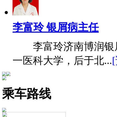
李富玲 银屑病主任
李富玲济南博润银屑
一医科大学，后于北...
乘车路线