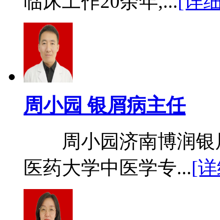
临床工作20余年,...
[详细
周小园 银屑病主任
周小园济南博润银屑
医药大学中医学专...
[详